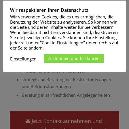
Hochschulen.
Wir respektieren Ihren Datenschutz
Damit sind wir ein strategisch und nachhaltig
Wir verwenden Cookies, die es uns ermöglichen, die
handelnder Partner, der die Interessen seiner
Benutzung der Website zu analysieren. So können wir
die Seite und deren Inhalte weiter für Sie verbessern.
Mandanten umfassend berücksichtigt und
Wenn Sie damit nicht einverstanden sind, deaktivieren
durchzusetzen versteht.
Sie die jeweiligen Cookies. Sie können Ihre Einstellung
jederzeit unter "Cookie-Einstellungen" unten rechts auf
Absolute Diskretion und hohe Sensibilität bilden
der Seite ändern.
selbstverständlich die Basis unseres Berufsethos.
Zustimmen und fortfahren
Einstellungen
Begründung, Betreuung und Beendigung von
Arbeits- und Dienstverhältnissen
strategische Beratung bei Restrukturierungen
und Betriebsänderungen
Beratung in tarifrechtlichen Angelegenheiten
Jetzt Kontakt aufnehmen und