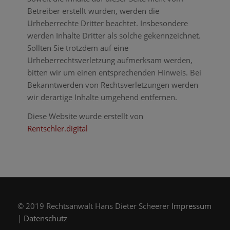
Betreiber erstellt wurden, werden die
Urheberrechte Dritter beachtet. Insbesondere
werden Inhalte Dritter als solche gekennzeichnet.
Sollten Sie trotzdem auf eine
Urheberrechtsverletzung aufmerksam werden,
bitten wir um einen entsprechenden Hinweis. Bei
Bekanntwerden von Rechtsverletzungen werden
wir derartige Inhalte umgehend entfernen.
Diese Website wurde erstellt von
Rentschler.digital
© 2019 Rechtsanwalt Hans Dieter Scheerer
Impressum
|
Datenschutz